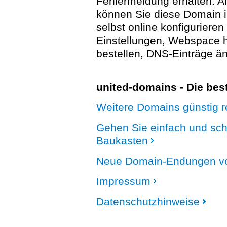
Fehlermeldung erhalten. A
können Sie diese Domain 
selbst online konfigurieren
Einstellungen, Webspace
bestellen, DNS-Einträge än
united-domains - Die be
Weitere Domains günstig re
Gehen Sie einfach und sc
Baukasten
Neue Domain-Endungen vo
Impressum
Datenschutzhinweise