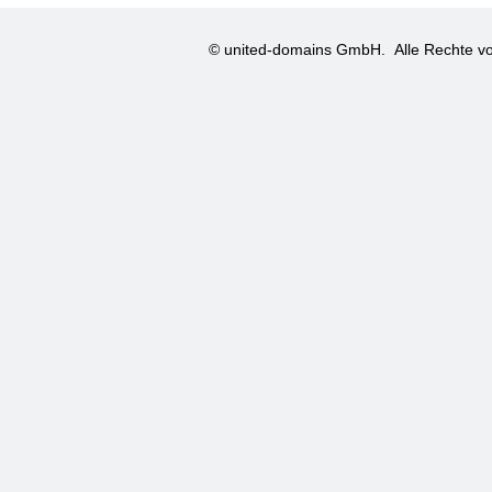
© united-domains GmbH.
Alle Rechte vo