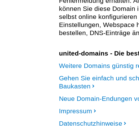
Fehlermeldung erhalten. A
können Sie diese Domain 
selbst online konfigurieren
Einstellungen, Webspace
bestellen, DNS-Einträge än
united-domains - Die be
Weitere Domains günstig re
Gehen Sie einfach und sc
Baukasten
Neue Domain-Endungen vo
Impressum
Datenschutzhinweise