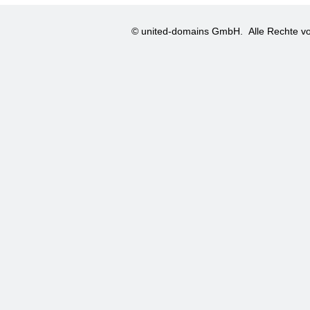
© united-domains GmbH.
Alle Rechte vo