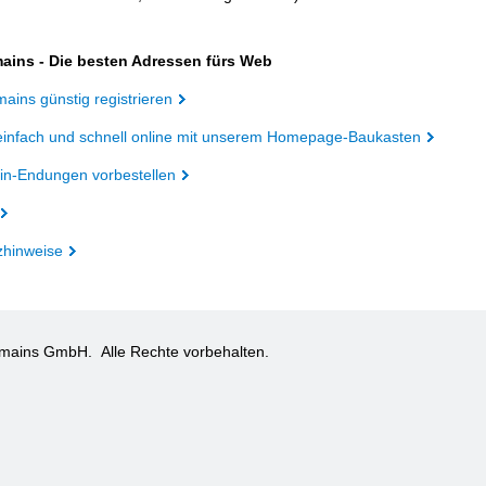
ains - Die besten Adressen fürs Web
ains günstig registrieren
einfach und schnell online mit unserem Homepage-Baukasten
n-Endungen vorbestellen
zhinweise
omains GmbH.
Alle Rechte vorbehalten.