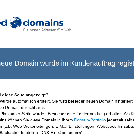
eue Domain wurde im Kundenauftrag registr
 diese Seite angezeigt?
wurde automatisch erstellt. Sie wird bei jeder neuen Domain hinterlegt 
ue Domain erreichbar ist.
Platzhalter-Seite würden Besucher eine Fehlermeldung erhalten. Als 
ins können Sie diese Domain in Ihrem
Domain-Portfolio
jederzeit selbs
en (z.B. Web-Weiterleitungen, E-Mail-Einstellungen, Webspace hinzubu
aukasten bestellen, DNS-Einträge ändern).