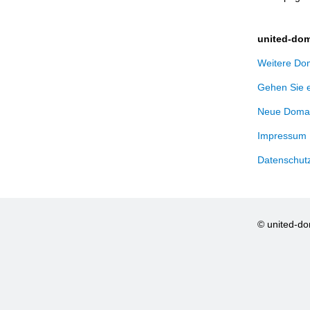
united-dom
Weitere Dom
Gehen Sie 
Neue Domai
Impressum
Datenschut
© united-d