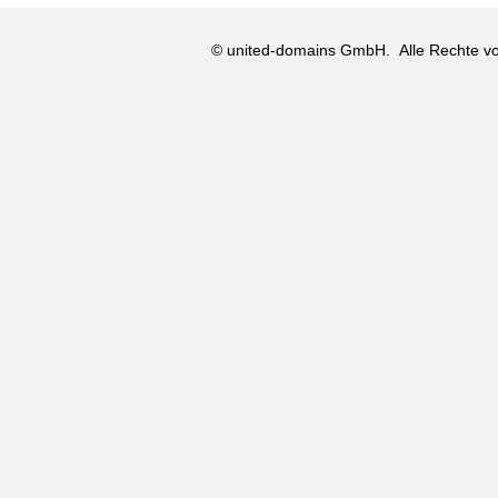
© united-domains GmbH.
Alle Rechte vo