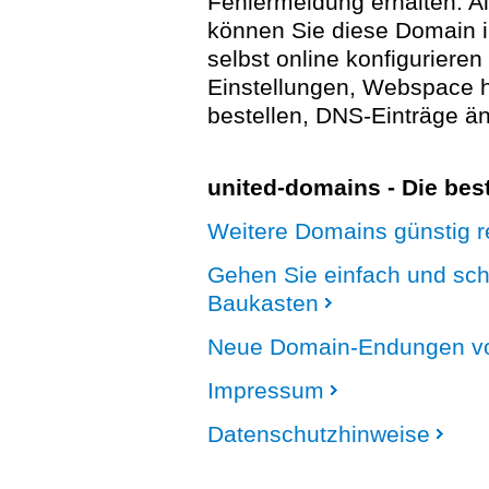
Fehlermeldung erhalten. A
können Sie diese Domain 
selbst online konfigurieren
Einstellungen, Webspace
bestellen, DNS-Einträge än
united-domains - Die be
Weitere Domains günstig re
Gehen Sie einfach und sc
Baukasten
Neue Domain-Endungen vo
Impressum
Datenschutzhinweise