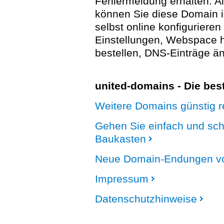
Fehlermeldung erhalten. A
können Sie diese Domain 
selbst online konfigurieren
Einstellungen, Webspace
bestellen, DNS-Einträge än
united-domains - Die be
Weitere Domains günstig re
Gehen Sie einfach und sc
Baukasten
Neue Domain-Endungen vo
Impressum
Datenschutzhinweise