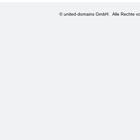
© united-domains GmbH.
Alle Rechte vo