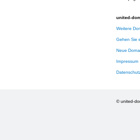
united-dom
Weitere Dom
Gehen Sie 
Neue Domai
Impressum
Datenschut
© united-d