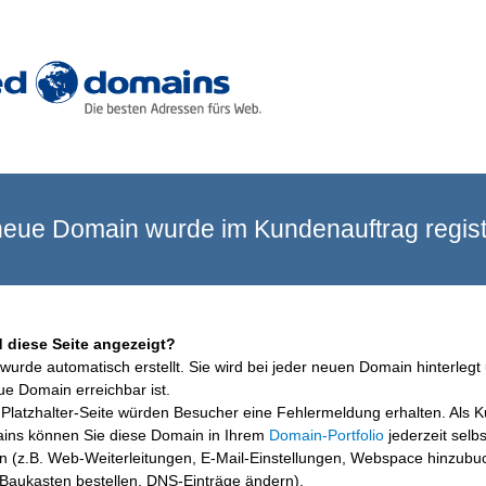
eue Domain wurde im Kundenauftrag registr
 diese Seite angezeigt?
wurde automatisch erstellt. Sie wird bei jeder neuen Domain hinterlegt 
ue Domain erreichbar ist.
Platzhalter-Seite würden Besucher eine Fehlermeldung erhalten. Als 
ins können Sie diese Domain in Ihrem
Domain-Portfolio
jederzeit selbs
en (z.B. Web-Weiterleitungen, E-Mail-Einstellungen, Webspace hinzubu
aukasten bestellen, DNS-Einträge ändern).