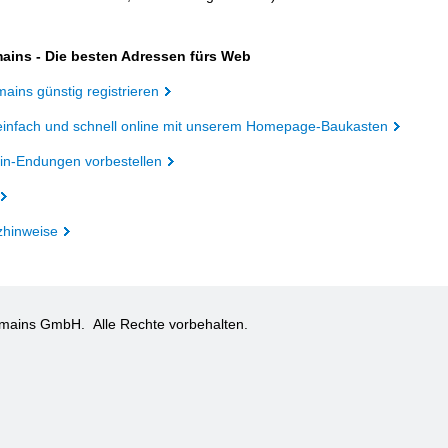
ains - Die besten Adressen fürs Web
ains günstig registrieren
einfach und schnell online mit unserem Homepage-Baukasten
n-Endungen vorbestellen
zhinweise
omains GmbH.
Alle Rechte vorbehalten.