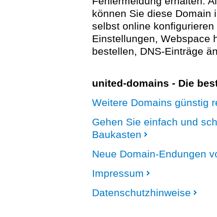
Fehlermeldung erhalten. A
können Sie diese Domain 
selbst online konfigurieren
Einstellungen, Webspace
bestellen, DNS-Einträge än
united-domains - Die be
Weitere Domains günstig re
Gehen Sie einfach und sc
Baukasten
Neue Domain-Endungen vo
Impressum
Datenschutzhinweise