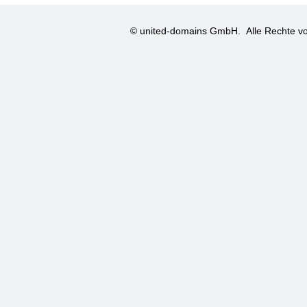
© united-domains GmbH.
Alle Rechte vo