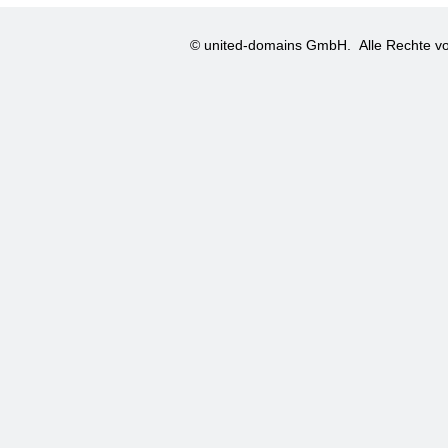
© united-domains GmbH.
Alle Rechte vo