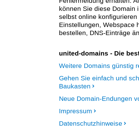
Fehlermeldung erhalten. A
können Sie diese Domain 
selbst online konfigurieren
Einstellungen, Webspace
bestellen, DNS-Einträge än
united-domains - Die be
Weitere Domains günstig re
Gehen Sie einfach und sc
Baukasten
Neue Domain-Endungen vo
Impressum
Datenschutzhinweise