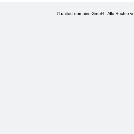
© united-domains GmbH.
Alle Rechte vo