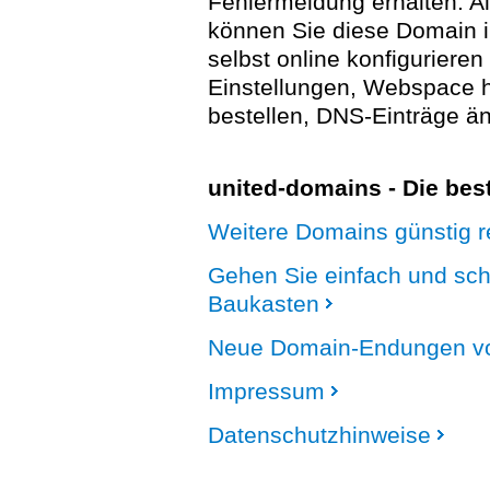
Fehlermeldung erhalten. A
können Sie diese Domain 
selbst online konfigurieren
Einstellungen, Webspace
bestellen, DNS-Einträge än
united-domains - Die be
Weitere Domains günstig re
Gehen Sie einfach und sc
Baukasten
Neue Domain-Endungen vo
Impressum
Datenschutzhinweise