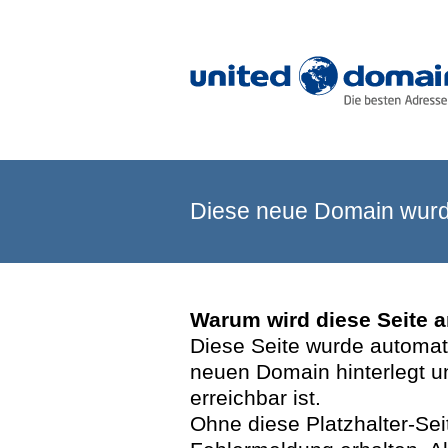
Diese neue Domain wurde
Warum wird diese Seite 
Diese Seite wurde automatis
neuen Domain hinterlegt u
erreichbar ist.
Ohne diese Platzhalter-Se