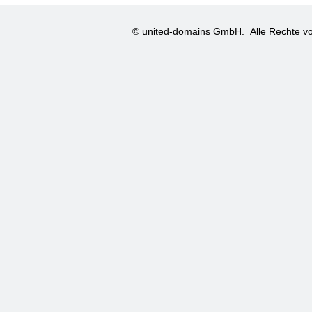
© united-domains GmbH.
Alle Rechte vo