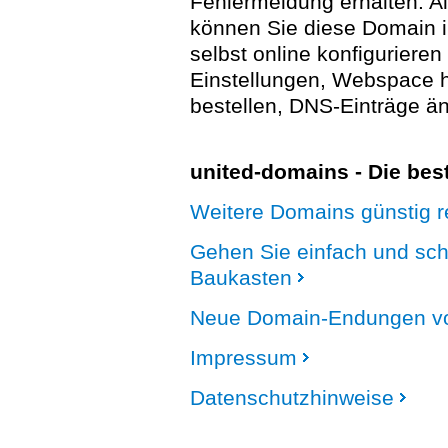
Fehlermeldung erhalten. A
können Sie diese Domain 
selbst online konfigurieren
Einstellungen, Webspace
bestellen, DNS-Einträge än
united-domains - Die be
Weitere Domains günstig re
Gehen Sie einfach und sc
Baukasten
Neue Domain-Endungen vo
Impressum
Datenschutzhinweise