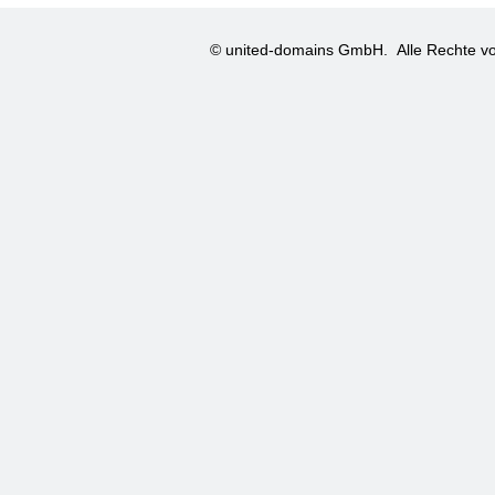
© united-domains GmbH.
Alle Rechte vo