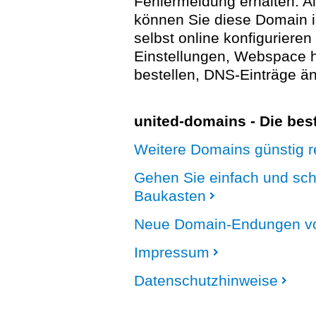
Fehlermeldung erhalten. A
können Sie diese Domain 
selbst online konfigurieren
Einstellungen, Webspace
bestellen, DNS-Einträge än
united-domains - Die be
Weitere Domains günstig re
Gehen Sie einfach und sc
Baukasten
Neue Domain-Endungen vo
Impressum
Datenschutzhinweise