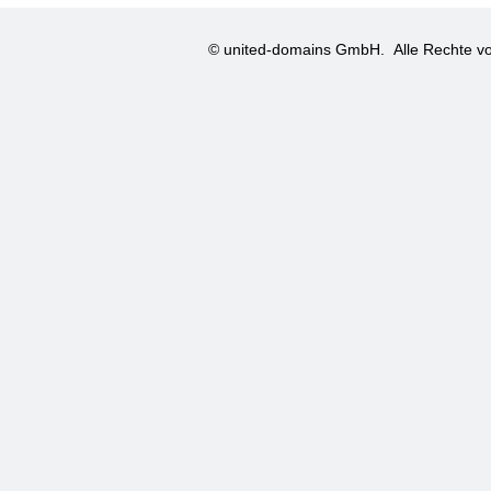
© united-domains GmbH.
Alle Rechte vo