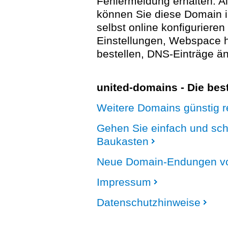
Fehlermeldung erhalten. A
können Sie diese Domain 
selbst online konfigurieren
Einstellungen, Webspace
bestellen, DNS-Einträge än
united-domains - Die be
Weitere Domains günstig re
Gehen Sie einfach und sc
Baukasten
Neue Domain-Endungen vo
Impressum
Datenschutzhinweise