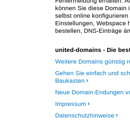
Fehlermeldung erhalten. A
können Sie diese Domain 
selbst online konfigurieren
Einstellungen, Webspace
bestellen, DNS-Einträge än
united-domains - Die be
Weitere Domains günstig re
Gehen Sie einfach und sc
Baukasten
Neue Domain-Endungen vo
Impressum
Datenschutzhinweise