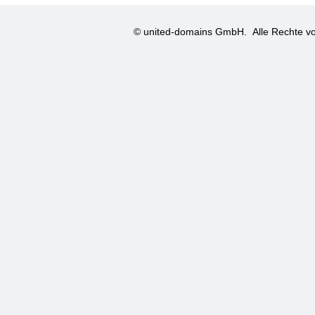
© united-domains GmbH.
Alle Rechte vo