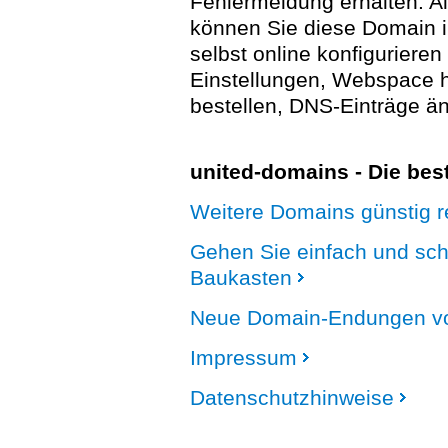
Fehlermeldung erhalten. A
können Sie diese Domain 
selbst online konfigurieren
Einstellungen, Webspace
bestellen, DNS-Einträge än
united-domains - Die be
Weitere Domains günstig re
Gehen Sie einfach und sc
Baukasten
Neue Domain-Endungen vo
Impressum
Datenschutzhinweise