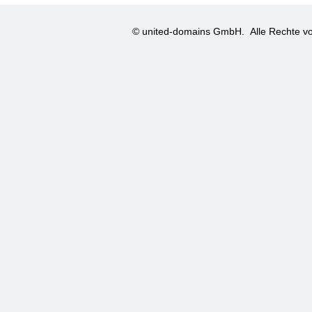
© united-domains GmbH.
Alle Rechte vo