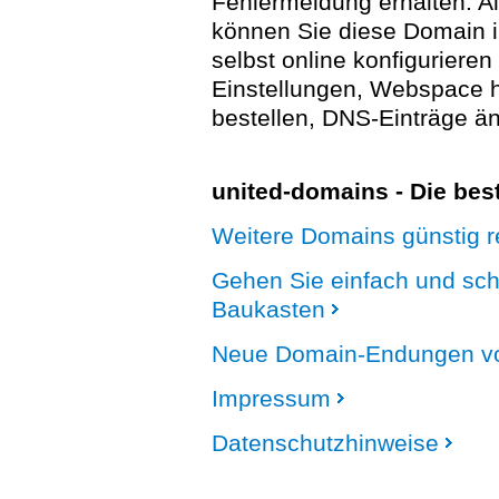
Fehlermeldung erhalten. A
können Sie diese Domain 
selbst online konfigurieren
Einstellungen, Webspace
bestellen, DNS-Einträge än
united-domains - Die be
Weitere Domains günstig re
Gehen Sie einfach und sc
Baukasten
Neue Domain-Endungen vo
Impressum
Datenschutzhinweise