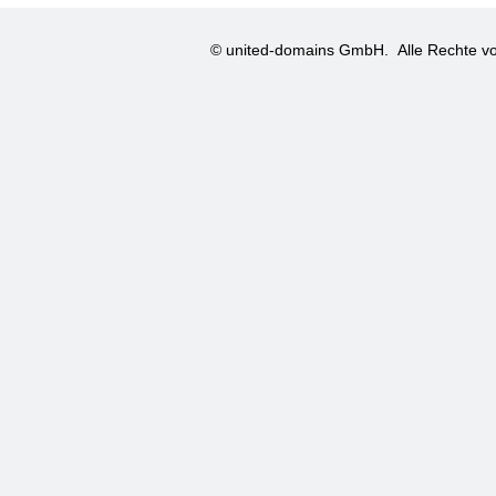
© united-domains GmbH.
Alle Rechte vo