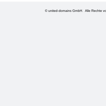
© united-domains GmbH.
Alle Rechte vo