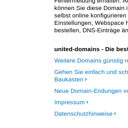
Fehlermeldung erhalten. A
können Sie diese Domain 
selbst online konfigurieren
Einstellungen, Webspace
bestellen, DNS-Einträge än
united-domains - Die be
Weitere Domains günstig re
Gehen Sie einfach und sc
Baukasten
Neue Domain-Endungen vo
Impressum
Datenschutzhinweise