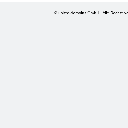
© united-domains GmbH.
Alle Rechte vo