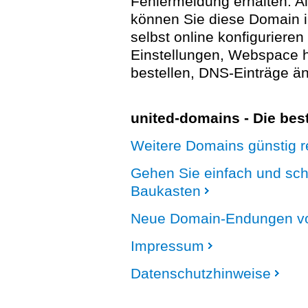
Fehlermeldung erhalten. A
können Sie diese Domain 
selbst online konfigurieren
Einstellungen, Webspace
bestellen, DNS-Einträge än
united-domains - Die be
Weitere Domains günstig re
Gehen Sie einfach und sc
Baukasten
Neue Domain-Endungen vo
Impressum
Datenschutzhinweise