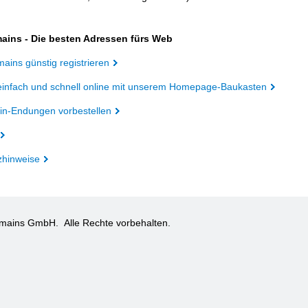
ains - Die besten Adressen fürs Web
ains günstig registrieren
einfach und schnell online mit unserem Homepage-Baukasten
n-Endungen vorbestellen
zhinweise
omains GmbH.
Alle Rechte vorbehalten.