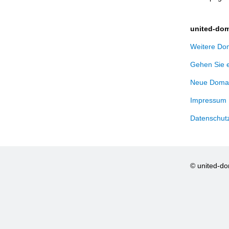
united-dom
Weitere Dom
Gehen Sie 
Neue Domai
Impressum
Datenschut
© united-d