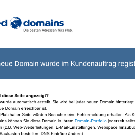
eue Domain wurde im Kundenauftrag registr
 diese Seite angezeigt?
wurde automatisch erstellt. Sie wird bei jeder neuen Domain hinterlegt 
ue Domain erreichbar ist.
Platzhalter-Seite würden Besucher eine Fehlermeldung erhalten. Als 
ins können Sie diese Domain in Ihrem
Domain-Portfolio
jederzeit selbs
en (z.B. Web-Weiterleitungen, E-Mail-Einstellungen, Webspace hinzubu
aukasten bestellen, DNS-Einträge ändern).