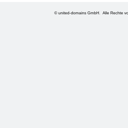
© united-domains GmbH.
Alle Rechte vo