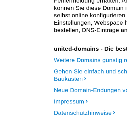
Fehlermeldung erhalten. A
können Sie diese Domain 
selbst online konfigurieren
Einstellungen, Webspace
bestellen, DNS-Einträge än
united-domains - Die be
Weitere Domains günstig re
Gehen Sie einfach und sc
Baukasten
Neue Domain-Endungen vo
Impressum
Datenschutzhinweise