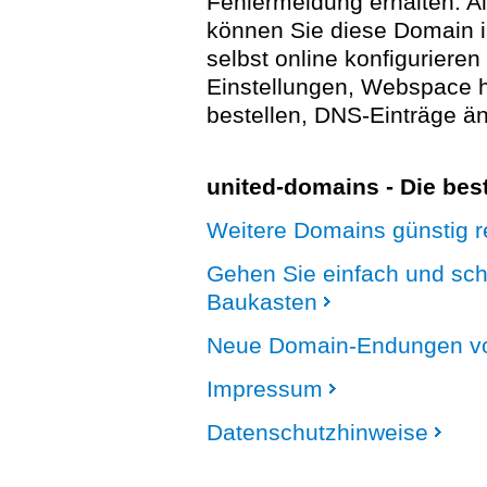
Fehlermeldung erhalten. A
können Sie diese Domain 
selbst online konfigurieren
Einstellungen, Webspace
bestellen, DNS-Einträge än
united-domains - Die be
Weitere Domains günstig re
Gehen Sie einfach und sc
Baukasten
Neue Domain-Endungen vo
Impressum
Datenschutzhinweise