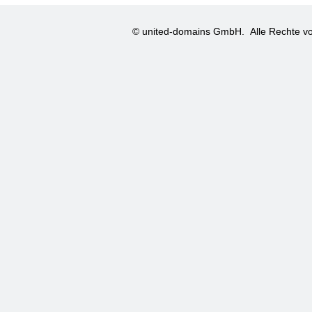
© united-domains GmbH.
Alle Rechte vo