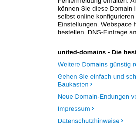
Fehlermeldung erhalten. A
können Sie diese Domain 
selbst online konfigurieren
Einstellungen, Webspace
bestellen, DNS-Einträge än
united-domains - Die be
Weitere Domains günstig re
Gehen Sie einfach und sc
Baukasten
Neue Domain-Endungen vo
Impressum
Datenschutzhinweise