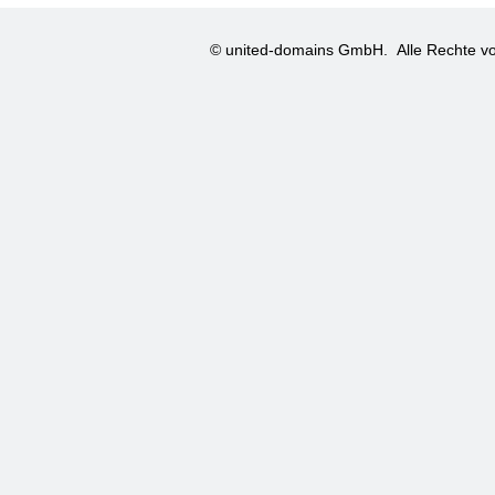
© united-domains GmbH.
Alle Rechte vo