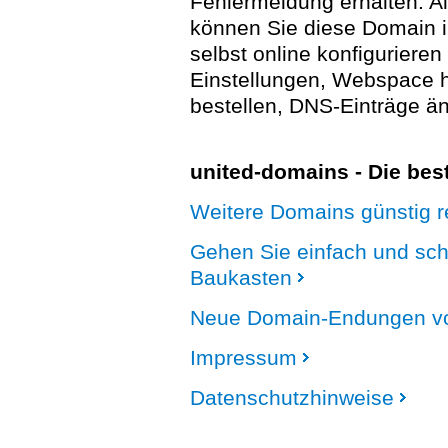
Fehlermeldung erhalten. A
können Sie diese Domain 
selbst online konfigurieren
Einstellungen, Webspace
bestellen, DNS-Einträge än
united-domains - Die be
Weitere Domains günstig re
Gehen Sie einfach und sc
Baukasten
Neue Domain-Endungen vo
Impressum
Datenschutzhinweise