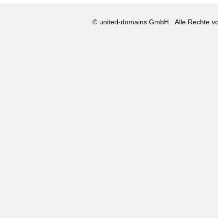
© united-domains GmbH.
Alle Rechte vo